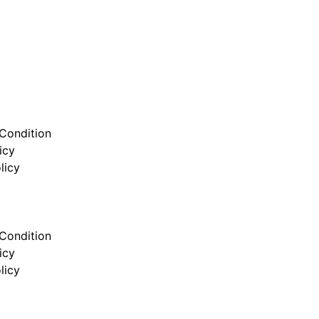
Condition
icy
licy
Condition
icy
licy