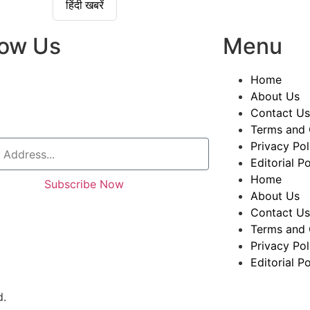
हिंदी खबरें
low Us
Menu
Home
About Us
Contact Us
Terms and 
Privacy Pol
Editorial Po
Home
Subscribe Now
About Us
Contact Us
Terms and 
Privacy Pol
Editorial Po
d.