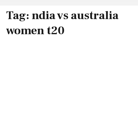
Tag:
ndia vs australia
women t20