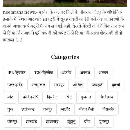
neemrana news:- प्रदेश के अलवर जिले के नीमराना क्षेत्र के औधोगिक
इलाके में स्थित आर आर इंडस्ट्री में सुबह तकरीबन 10 बजे अज्ञात कारणों के
चलते अचानक फैक्ट्री में आग लग गई. वहीं, देखते-देखते आग ने विकराल रूप
ले लिया और आग ने पूरी कंपनी को चपेट में ले लिया. नीमराणा क्षेत्र की तीनों
दमकल […]
Categories
IPL क्रिकेट
T20 क्रिकेट
अजमेर
अपराध
अलवर
उत्तर प्रदेश
उत्तराखंड
उदयपुर
ओडिशा
कबड्डी
कुश्ती
कोटा
कोविड-19
क्रिकेट
खेल
गुजरात
चित्तौड़गढ़
चुरू
छत्तीसगढ़
जयपुर
जालौर
जीवन शैली
जैसलमेर
जोधपुर
झारखंड
झालावाड़
झुंझुनू
टोंक
डूंगरपुर