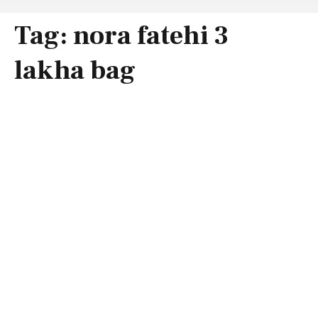
Tag:
nora fatehi 3
lakha bag