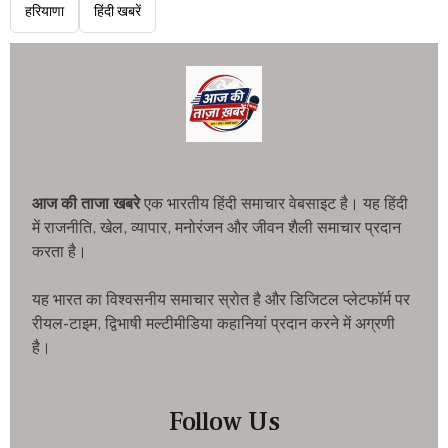
हरियाणा
हिंदी खबरें
आज की ताजा खबरे
एक भारतीय हिंदी समाचार वेबसाइट है। यह हिंदी
में राजनीति, खेल, व्यापार, मनोरंजन और जीवन शैली समाचार प्रदान
करता है।
यह भारत का विश्वसनीय समाचार स्रोत है और डिजिटल प्लेटफॉर्म पर
रीयल-टाइम, द्विभाषी मल्टीमीडिया कहानियां प्रदान करने में अग्रणी
है।
Follow Us