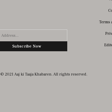
Co
Terms 
Pri
Edit
Subscribe Now
© 2021 Aaj ki Taaja Khabaren. All rights reserved.