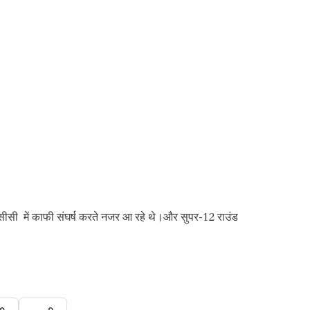
सीसी में काफी संघर्ष करते नजर आ रहे थे।और सुपर-12 राउंड