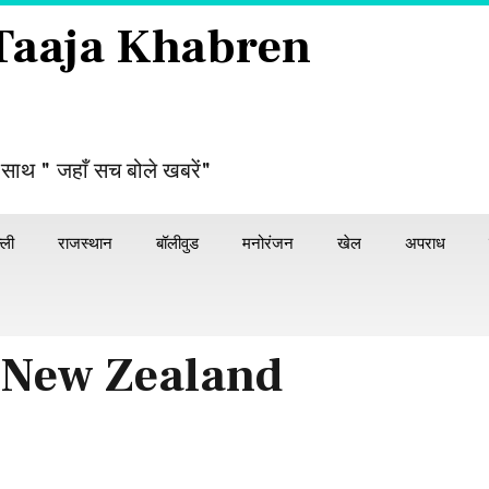
 Taaja Khabren
 साथ " जहाँ सच बोले खबरें"
्ली
राजस्थान
बॉलीवुड
मनोरंजन
खेल
अपराध
 New Zealand