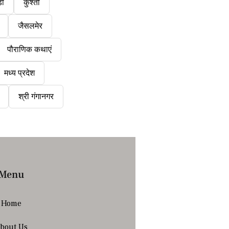
डी
कुश्ती
जैसलमेर
पौराणिक कथाएं
मध्य प्रदेश
श्री गंगानगर
Menu
Home
bout Us