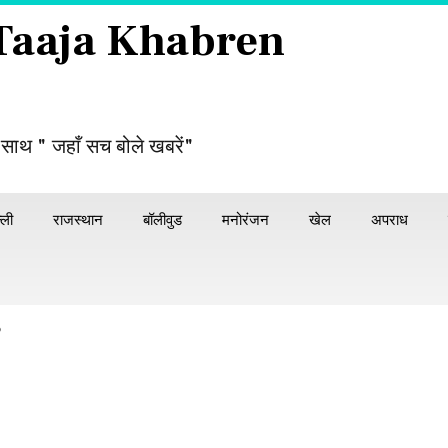
 Taaja Khabren
 साथ " जहाँ सच बोले खबरें"
्ली
राजस्थान
बॉलीवुड
मनोरंजन
खेल
अपराध
r