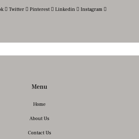
ok
Twitter
Pinterest
Linkedin
Instagram
Menu
Home
About Us
Contact Us