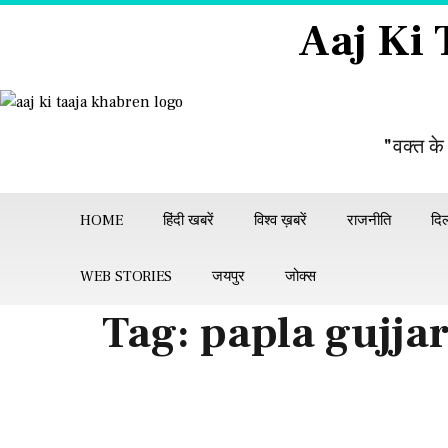
Skip
Aaj Ki
to
content
"वक्त के
HOME
हिंदी खबरें
विश्व ख़बरें
राजनीति
दिल
WEB STORIES
जयपुर
जोक्स
Tag:
papla gujja