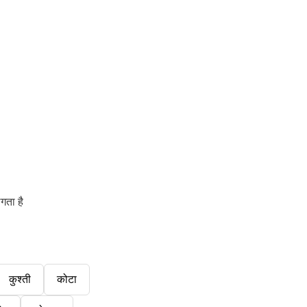
गता है
कुश्ती
कोटा