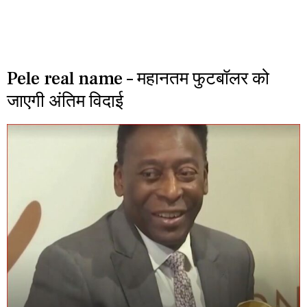
Pele real name – महानतम फुटबॉलर को
जाएगी अंतिम विदाई