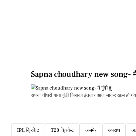
Sapna choudhary new song- मैं गु
सपना चौधरी गाना गुंडी जिसका इंतजार आज जाकर ख़त्म हो गया. 
IPL क्रिकेट
T20 क्रिकेट
अजमेर
अपराध
अ