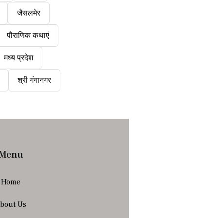
जैसलमेर
पौराणिक कथाएं
मध्य प्रदेश
श्री गंगानगर
Menu
Home
bout Us