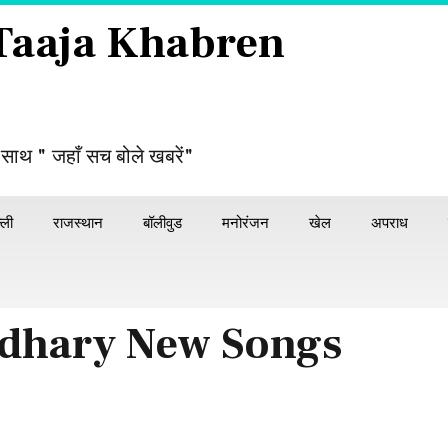
 Taaja Khabren
 साथ " जहाँ सच बोले खबरें"
्ली
राजस्थान
बॉलीवुड
मनोरंजन
खेल
अपराध
dhary New Songs