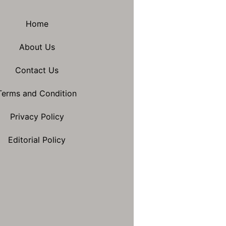
Home
About Us
Contact Us
Terms and Condition
Privacy Policy
Editorial Policy