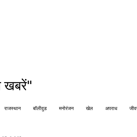
 खबरें"
राजस्थान
बॉलीवुड
मनोरंजन
खेल
अपराध
जीव