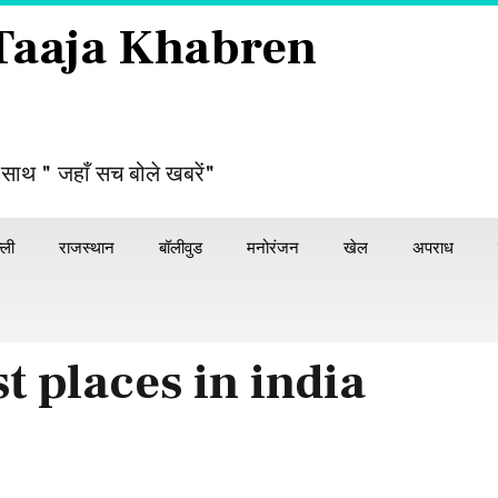
 Taaja Khabren
 साथ " जहाँ सच बोले खबरें"
्ली
राजस्थान
बॉलीवुड
मनोरंजन
खेल
अपराध
st places in india