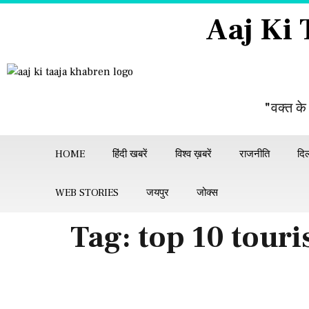
Aaj Ki
"वक्त के
HOME
हिंदी खबरें
विश्व ख़बरें
राजनीति
दिल
WEB STORIES
जयपुर
जोक्स
Tag:
top 10 touri