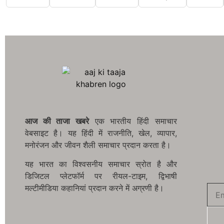
आज की ताजा खबरे
एक भारतीय हिंदी समाचार
वेबसाइट है। यह हिंदी में राजनीति, खेल, व्यापार,
मनोरंजन और जीवन शैली समाचार प्रदान करता है।
यह भारत का विश्वसनीय समाचार स्रोत है और
डिजिटल प्लेटफॉर्म पर रीयल-टाइम, द्विभाषी
मल्टीमीडिया कहानियां प्रदान करने में अग्रणी है।