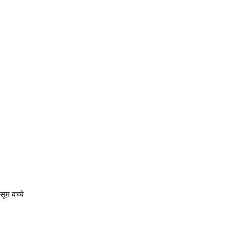
ूम बच्चे