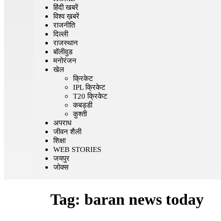
हिंदी खबरें
विश्व ख़बरें
राजनीति
दिल्ली
राजस्थान
बॉलीवुड
मनोरंजन
खेल
क्रिकेट
IPL क्रिकेट
T20 क्रिकेट
कबड्डी
कुश्ती
अपराध
जीवन शैली
शिक्षा
WEB STORIES
जयपुर
जोक्स
Tag:
baran news today