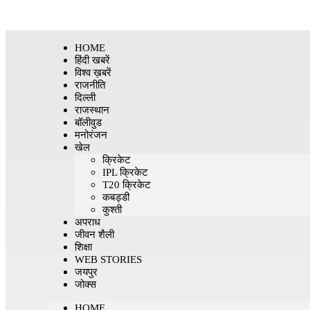
HOME
हिंदी खबरें
विश्व ख़बरें
राजनीति
दिल्ली
राजस्थान
बॉलीवुड
मनोरंजन
खेल
क्रिकेट
IPL क्रिकेट
T20 क्रिकेट
कबड्डी
कुश्ती
अपराध
जीवन शैली
शिक्षा
WEB STORIES
जयपुर
जोक्स
HOME