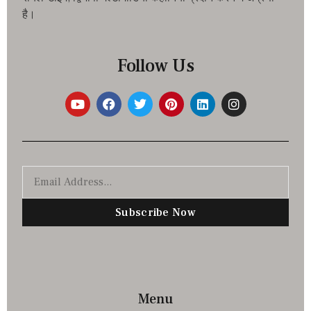
है।
Follow Us
Subscribe Now
Menu