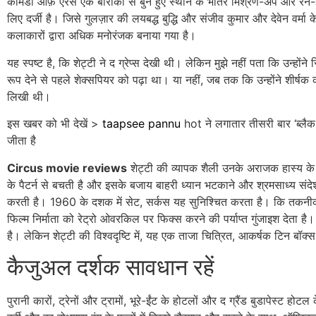
कॉमेडी ऑफ़ एरर्स एक बारीकी से बुने हुए स्थान के भीतर मिश्रण-अप और रन-इन
लिए दर्जी है। जिसे गुलज़ार की लयबद्ध बुद्धि और संजीव कुमार और देवेन वर्मा के 
कलाकारों द्वारा अधिक मनोरंजक बनाया गया है।
यह स्पष्ट है, कि शेट्टी ने द ग्रेप्स देखी थी। लेकिन मुझे नहीं पता कि उन्होंने 
रूप देने से पहले शेक्सपियर को पढ़ा था। या नहीं, जब तक कि उन्होंने शीर्षक 
लिखी थी।
इस खबर को भी देखें >
taapsee pannu
hot ने लगातार तीसरी बार ‘ब्लै
जीता है
Circus movie reviews
शेट्टी की व्यापक शैली उनके अराजक हास्य के 
के पैटर्न से बचती है और इसके बजाय बाहरी ध्यान भटकाने और श्रमसाध्य संदेश 
करती है। 1960 के दशक में सेट, सर्कस यह सुनिश्चित करता है। कि तकन
फिल्म निर्माता को रेट्रो ओवरकिल पर फिक्स करने की पर्याप्त गुंजाइश देता है।
है। लेकिन शेट्टी की विश्वदृष्टि में, यह एक ताजा चित्रित, आकर्षक टिन बॉक्
कैजुअल दर्शक सावधान रहें
पुरानी कारों, ट्रेनों और ट्रामों, भूरे-ईंट के होटलों और द ग्रैंड बुडापेस्ट होटल 