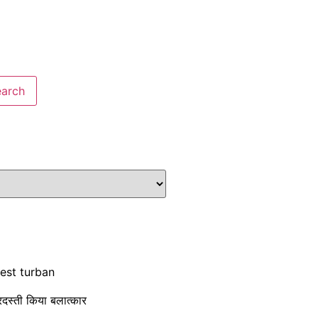
rgest turban
दस्ती किया बलात्कार