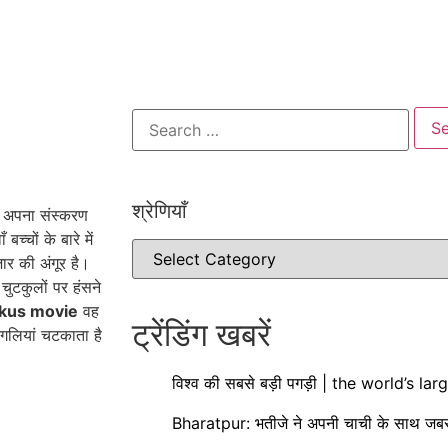
श्रेणियाँ​​
ा अपना संस्करण
च्चों के बारे में
़ार की अंगूर है।
ुटकुलों पर हंसने
rkus movie
वह
ट्रेंडिंग खबरें
लियां चटकाता है
विश्व की सबसे बड़ी पगड़ी | the world’s la
Bharatpur: भतीजे ने अपनी चाची के साथ जबर