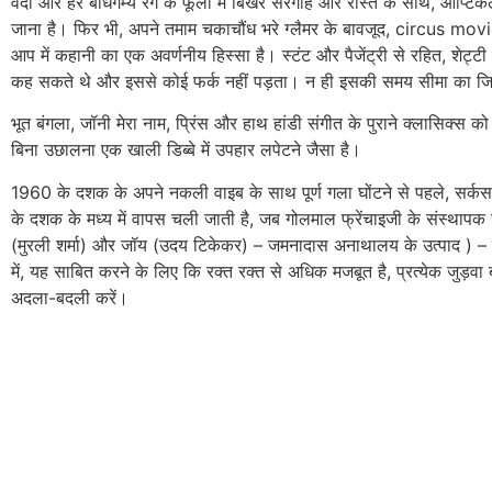
वर्दी और हर बोधगम्य रंग के फूलों में बिखरे सैरगाह और रास्ते के साथ, ऑप्ट
जाना है। फिर भी, अपने तमाम चकाचौंध भरे ग्लैमर के बावजूद, circus mo
आप में कहानी का एक अवर्णनीय हिस्सा है। स्टंट और पैजेंट्री से रहित, शेट्
कह सकते थे और इससे कोई फर्क नहीं पड़ता। न ही इसकी समय सीमा का जि
भूत बंगला, जॉनी मेरा नाम, प्रिंस और हाथ हांडी संगीत के पुराने क्लासिक्स को
बिना उछालना एक खाली डिब्बे में उपहार लपेटने जैसा है।
1960 के दशक के अपने नकली वाइब के साथ पूर्ण गला घोंटने से पहले, सर्
के दशक के मध्य में वापस चली जाती है, जब गोलमाल फ्रेंचाइजी के संस्थापक
(मुरली शर्मा) और जॉय (उदय टिकेकर) – जमनादास अनाथालय के उत्पाद ) – 
में, यह साबित करने के लिए कि रक्त रक्त से अधिक मजबूत है, प्रत्येक जुड़वा बच
अदला-बदली करें।