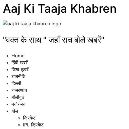
Aaj Ki Taaja Khabren
"वक्त के साथ " जहाँ सच बोले खबरें"
Home
हिंदी खबरें
विश्व ख़बरें
राजनीति
दिल्ली
राजस्थान
बॉलीवुड
मनोरंजन
खेल
क्रिकेट
IPL क्रिकेट