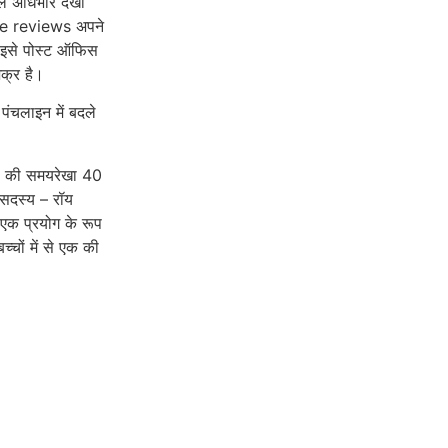
िकल अधिभार देखा
vie reviews अपने
टी इसे पोस्ट ऑफिस
क्र है।
 पंचलाइन में बदले
कस की समयरेखा 40
 सदस्य – रॉय
एक प्रयोग के रूप
्चों में से एक की