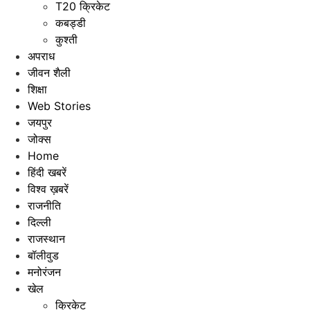
T20 क्रिकेट
कबड्डी
कुश्ती
अपराध
जीवन शैली
शिक्षा
Web Stories
जयपुर
जोक्स
Home
हिंदी खबरें
विश्व ख़बरें
राजनीति
दिल्ली
राजस्थान
बॉलीवुड
मनोरंजन
खेल
क्रिकेट