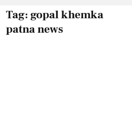
Tag:
gopal khemka
patna news