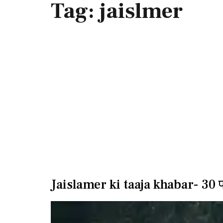
Tag:
jaislmer
Jaislamer ki taaja khabar- 30 फी