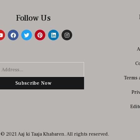
Follow Us
A
Co
Terms 
Subscribe Now
Pri
Edit
© 2021 Aaj ki Taaja Khabaren. All rights reserved.