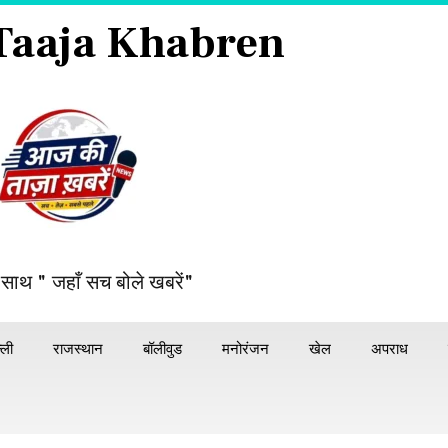
 Taaja Khabren
 साथ " जहाँ सच बोले खबरें"
्ली
राजस्थान
बॉलीवुड
मनोरंजन
खेल
अपराध