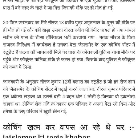
लागत साइड से आ रही फॉर्चूनर की टककर से एक युवक 30 फिट उछलकर
पास में बने नहर के नाले में जा गिरा जिसकी मौके पर ही मौत हो गई.
30 फिट उछलकर जा गिरे नीरज 18 वर्षीय पुत्र अमृतलाल के पुत्र की मौके पर
ही मौत हो गई और वही खड़ा उसका दोस्त नवीन भी गंभीर घायल हो गया घायल
नवीन को पास के डीसा हॉस्पिटल भर्ती करवाया गया . मृतक नीरज के पिता
राजस्व निरिक्षण में कार्यकत है उनका बेटा जैलसमेर के एक कोचिंग सेंटर में
स्टूडेंट है घटना की जानकारी मिले पर पास के कोतवाली पुलिस थाना मौके पर
पहुंचे और फॉर्चूनर मालिक मोके से फरार हो गया, जिसके बाद पुलिस ने फॉर्चूनर
को कब्जे में लिया.
जानकारी के अनुसार नीरज कुमार 12वीं क्लास का स्टूडेंट है जो हर रोज शाम
को जैलसमेर के कोचिंग सेंटर में पढ़ाई करने जाता था. नीरज कुमार परिवार में
एक अकेला लड़का था उससे बड़ी 4 बहन और 1 छोटी है जिनका वो इकलौता
सहारा था .लेकिन तेज गति के कारण एक परिवार ने अपना बेटा खो दिया और
हमेशा के लिए परिवार ने खुशी छीन गई.
कोचिंग ख़त्म कर वापस आ रहे थे घर :-
jaislamer ki taaja khabar