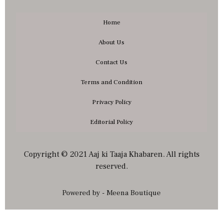
Home
About Us
Contact Us
Terms and Condition
Privacy Policy
Editorial Policy
Copyright © 2021 Aaj ki Taaja Khabaren. All rights
reserved.
Powered by - Meena Boutique