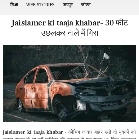
शिक्षा
WEB STORIES
जयपुर
जोक्स
Jaislamer ki taaja khabar- 30 फीट
उछलकर नाले में गिरा
jaislamer ki taaja khabar
:- कोचिंग जाकर बाहर खड़े दो युवकों को