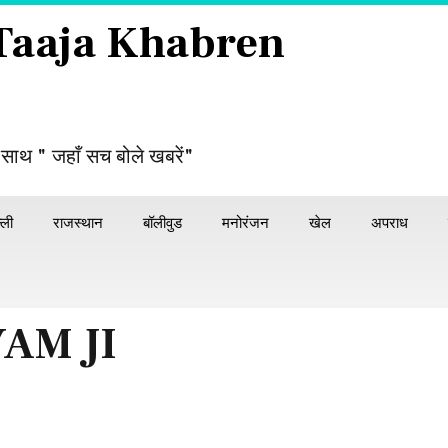
 Taaja Khabren
 साथ " जहाँ सच बोले खबरें"
्ली
राजस्थान
बॉलीवुड
मनोरंजन
खेल
अपराध
AM JI