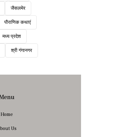
जैसलमेर
पौराणिक कथाएं
मध्य प्रदेश
श्री गंगानगर
Menu
Home
bout Us