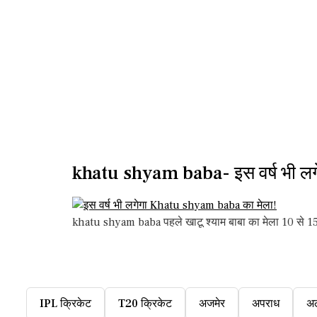
khatu shyam baba- इस वर्ष भी लगे
khatu shyam baba पहले खाटू श्याम बाबा का मेला 10 से 15
IPL क्रिकेट
T20 क्रिकेट
अजमेर
अपराध
अ