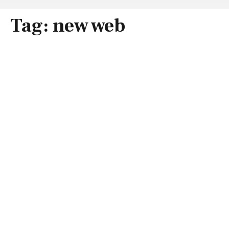
Tag:
new web