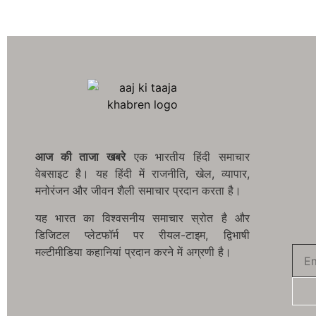
आज की ताजा खबरे
एक भारतीय हिंदी समाचार
वेबसाइट है। यह हिंदी में राजनीति, खेल, व्यापार,
मनोरंजन और जीवन शैली समाचार प्रदान करता है।
यह भारत का विश्वसनीय समाचार स्रोत है और
डिजिटल प्लेटफॉर्म पर रीयल-टाइम, द्विभाषी
मल्टीमीडिया कहानियां प्रदान करने में अग्रणी है।