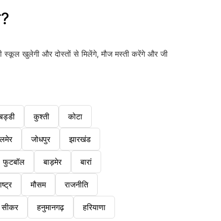
े?
स्कूल खुलेगी और दोस्तों से मिलेंगे, मौज मस्ती करेंगे और जी
बड्डी
कुश्ती
कोटा
लमेर
जोधपुर
झारखंड
फुटबॉल
बाड़मेर
बारां
ष्ट्र
मौसम
राजनीति
सीकर
हनुमानगढ़
हरियाणा