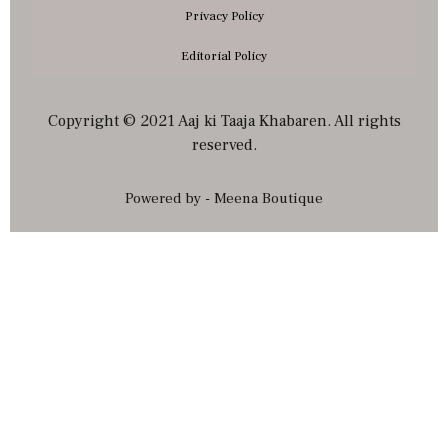
Privacy Policy
Editorial Policy
Copyright © 2021 Aaj ki Taaja Khabaren. All rights
reserved.
Powered by - Meena Boutique