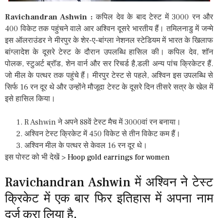
Ravichandran Ashwin :
कपिल देव के बाद टेस्ट में 3000 रन और
400 विकेट तक पहुंचने वाले आर अश्विन दूसरे भारतीय हैं। तमिलनाडु में जन्मे
इस ऑलराउंडर ने मीरपुर के शेर-ए-बांग्ला नेशनल स्टेडियम में भारत के खिलाफ
बांग्लादेश के दूसरे टेस्ट के दौरान उपलब्धि हासिल की। कपिल देव, शॉन
पोलक, स्टुअर्ट ब्रॉड, शेन वार्न और सर रिचर्ड है,डली अन्य पांच क्रिकेटर हैं.
जो मील के पत्थर तक पहुंचे हैं। मीरपुर टेस्ट से पहले, अश्विन इस उपलब्धि से
सिर्फ 16 रन दूर थे और उन्होंने मौजूदा टेस्ट के दूसरे दिन तीसरे सत्र के खेल में
इसे हासिल किया।
R Ashwin ने अपने 88वें टेस्ट मैच में 3000वां रन बनाया।
अश्विन टेस्ट क्रिकेट में 450 विकेट से तीन विकेट कम हैं।
अश्विन मील के पत्थर से केवल 16 रन दूर थे।
इस पोस्ट को भी देखें >
Hoop gold earrings for women
Ravichandran Ashwin में अश्विन ने टेस्ट
क्रिकेट में एक बार फिर इतिहास में अपना नाम
दर्ज करा लिया है.