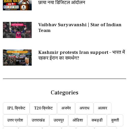
छाया नया डिजिटल आंदोलन
Vaibhav Suryavanshi | Star of Indian
Team
Kashmir protests Iran support – भारत में
रहकर ईरान का समर्थन?
Categories
IPL क्रिकेट
T20 क्रिकेट
अजमेर
अपराध
अलवर
उत्तर प्रदेश
उत्तराखंड
उदयपुर
ओडिशा
कबड्डी
कुश्ती