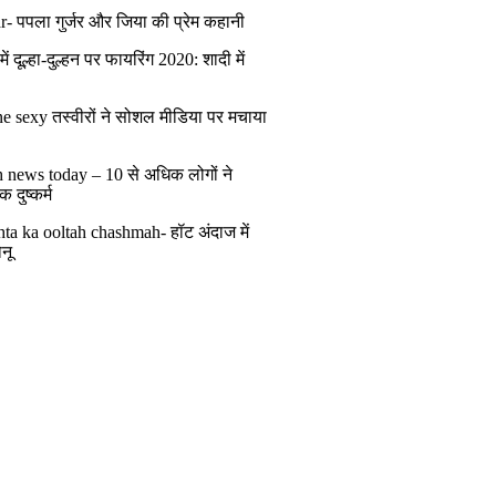
r- पपला गुर्जर और जिया की प्रेम कहानी
ं दूल्हा-दुल्हन पर फायरिंग 2020: शादी में
ं
e sexy तस्वीरों ने सोशल मीडिया पर मचाया
h news today – 10 से अधिक लोगों ने
 दुष्कर्म
ta ka ooltah chashmah- हॉट अंदाज में
नू