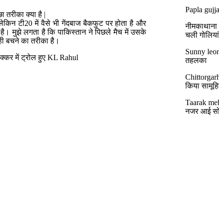
Papla gujja
 तरीका क्या है |
िन टी20 में वैसे भी गेंदबाज बैकफुट पर होता है और
नीमकाथाना मे
ै। मुझे लगता है कि पाकिस्तान ने पिछले मैच में उसके
चली गोलिया
यही बचने का तरीका है।
Sunny leon
क्कर में ट्रोल हुए KL Rahul
तहलका
Chittorgar
किया सामूहिक
Taarak meh
नजर आई सो