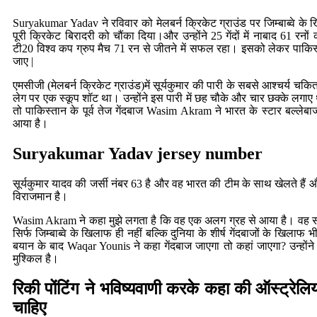
Suryakumar Yadav ने रविवार को मेलबर्न क्रिकेट ग्राउंड पर जिम्बाब्वे क
पूरी क्रिकेट बिरादरी को चौंका दिया।और उन्होंने 25 गेंदों में नाबाद 61 
टी20 विश्व कप ग्रुप मैच 71 रन से जीतने में सफल रहा। इसको लेकर पाकिस्तान
जाए |
एमसीजी (मेलबर्न क्रिकेट ग्राउंड)में सूर्यकुमार की पारी के सबसे आश्चर्य 
लेग पर एक स्कूप शॉट था। उन्होंने इस पारी में छह चौके और चार छक्के लगाए थ
तो पाकिस्तान के पूर्व तेज गेंदबाज Wasim Akram ने भारत के स्टार बल्ल
आया है।
Suryakumar Yadav jersey number
सूर्यकुमार यादव की जर्सी नंबर 63 है और वह भारत की टीम के साथ खेलते हैं 
विराजमान है।
Wasim Akram ने कहा मुझे लगता है कि वह एक अलग ग्रह से आया है। वह सभ
सिर्फ जिम्बाब्वे के खिलाफ ही नहीं बल्कि दुनिया के शीर्ष गेंदबाजों के खि
बयान के बाद Waqar Younis ने कहा गेंदबाज जाएगा तो कहां जाएगा? उन्हों
मुश्किल है।
रिकी पोंटिंग ने भविष्यवाणी करके कहा की ऑस्ट्रेल
चाहिए