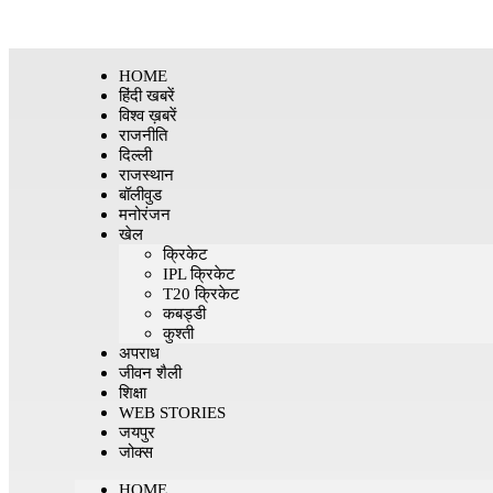
HOME
हिंदी खबरें
विश्व ख़बरें
राजनीति
दिल्ली
राजस्थान
बॉलीवुड
मनोरंजन
खेल
क्रिकेट
IPL क्रिकेट
T20 क्रिकेट
कबड्डी
कुश्ती
अपराध
जीवन शैली
शिक्षा
WEB STORIES
जयपुर
जोक्स
HOME