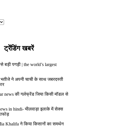
ट्रेंडिंग खबरें
से बड़ी पगड़ी | the world’s largest
 भतीजे ने अपनी चाची के साथ जबरदस्ती
कार
ar news की गर्लफ्रेंड जिया किसी मॉडल से
ws in hindi- भीलवाड़ा इलाके में सेक्स
डाफोड़
ia Khalifa ने किया किसानों का समर्थन