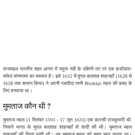
ताजमहल भारतीय शहर आगरा में यमुना नदी के दक्षिणी तट पर एक हाथीदांत-
सफेद संगमरमर का मकबरा है। इसे 1632 में मुगल बादशाह शाहजहाँ (1628 से
1658 तक शासन किया) ने अपनी पसंदीदा पत्नी Mumtaz महल की कब्र के
लिए बनवाया था।
मुमताज कौन थी ?
मुमताज महल (1 सितंबर 1593 – 17 जून 1631) एक फ़ारसी राजकुमारी थी,
जिसने भारत के मुग़ल बादशाह शाहजहाँ से शादी की थी। मुमताज महल
शाहजहाँ की प्रिय पत्नी थी। वह मुमताज महल को बहुत प्यार करता था।