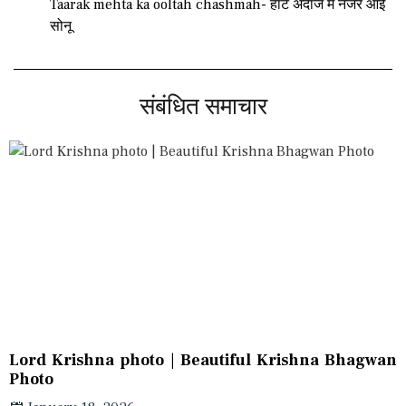
Taarak mehta ka ooltah chashmah- हॉट अंदाज में नजर आई
सोनू
संबंधित समाचार
Lord Krishna photo | Beautiful Krishna Bhagwan
Photo