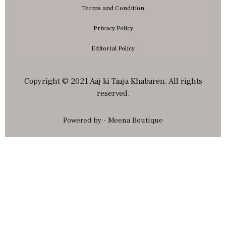
Terms and Condition
Privacy Policy
Editorial Policy
Copyright © 2021 Aaj ki Taaja Khabaren. All rights
reserved.
Powered by - Meena Boutique