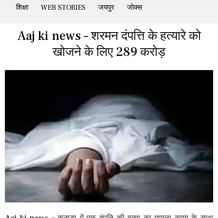
शिक्षा
WEB STORIES
जयपुर
जोक्स
Aaj ki news – शरमन दंपत्ति के हत्यारे को
खोजने के लिए 289 करोड़
Aaj ki news :
कनाडा में एक दंपति की हत्या का मामला समय के साथ