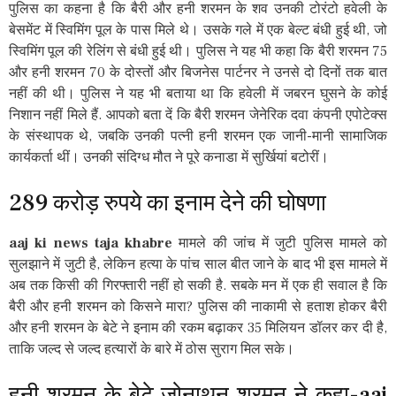
पुलिस का कहना है कि बैरी और हनी शरमन के शव उनकी टोरंटो हवेली के
बेसमेंट में स्विमिंग पूल के पास मिले थे। उसके गले में एक बेल्ट बंधी हुई थी, जो
स्विमिंग पूल की रेलिंग से बंधी हुई थी। पुलिस ने यह भी कहा कि बैरी शरमन 75
और हनी शरमन 70 के दोस्तों और बिजनेस पार्टनर ने उनसे दो दिनों तक बात
नहीं की थी। पुलिस ने यह भी बताया था कि हवेली में जबरन घुसने के कोई
निशान नहीं मिले हैं. आपको बता दें कि बैरी शरमन जेनेरिक दवा कंपनी एपोटेक्स
के संस्थापक थे, जबकि उनकी पत्नी हनी शरमन एक जानी-मानी सामाजिक
कार्यकर्ता थीं। उनकी संदिग्ध मौत ने पूरे कनाडा में सुर्खियां बटोरीं।
289 करोड़ रुपये का इनाम देने की घोषणा
aaj ki news taja khabre
मामले की जांच में जुटी पुलिस मामले को
सुलझाने में जुटी है, लेकिन हत्या के पांच साल बीत जाने के बाद भी इस मामले में
अब तक किसी की गिरफ्तारी नहीं हो सकी है. सबके मन में एक ही सवाल है कि
बैरी और हनी शरमन को किसने मारा? पुलिस की नाकामी से हताश होकर बैरी
और हनी शरमन के बेटे ने इनाम की रकम बढ़ाकर 35 मिलियन डॉलर कर दी है,
ताकि जल्द से जल्द हत्यारों के बारे में ठोस सुराग मिल सके।
हनी शरमन के बेटे जोनाथन शरमन ने कहा-aaj