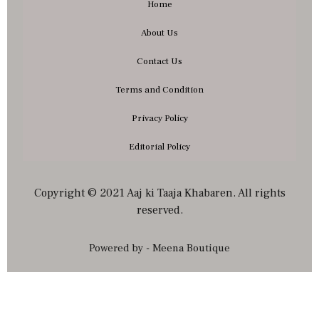
Home
About Us
Contact Us
Terms and Condition
Privacy Policy
Editorial Policy
Copyright © 2021 Aaj ki Taaja Khabaren. All rights
reserved.
Powered by - Meena Boutique