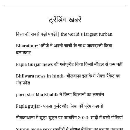
ट्रेंडिंग खबरें
विश्व की सबसे बड़ी पगड़ी | the world’s largest turban
Bharatpur: भतीजे ने अपनी चाची के साथ जबरदस्ती किया
बलात्कार
Papla Gurjar news की गर्लफ्रेंड जिया किसी मॉडल से कम नहीं
Bhilwara news in hindi- भीलवाड़ा इलाके में सेक्स रैकेट का
भंडाफोड़
porn star Mia Khalifa ने किया किसानों का समर्थन
Papla gujjar- पपला गुर्जर और जिया की प्रेम कहानी
नीमकाथाना में दूल्हा-दुल्हन पर फायरिंग 2020: शादी में चली गोलियां
Sunny leone sexy तस्वीरों ने सोशल मीडिया पर मचाया तहलका