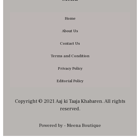
Home
About Us
Contact Us
Terms and Condition
Privacy Policy
Editorial Policy
Copyright © 2021 Aaj ki Taaja Khabaren. All rights
reserved.
Powered by - Meena Boutique