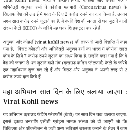
Virat Kohli news: भारतीय कप्तान विराट कोहली और उनकी पत्नी/
अभिनेत्री अनुष्का शर्मा ने कोरोना महामारी (Coronavirus news) के
खिलाफ देश की लड़ाई में मदद के लिए 2 करोड़ रुपये का दान किया है. उनका
लक्ष्य सात करोड़ रुपये जुटाने का है. ये दंपति देश की जनता से धन जुटाने वाली
संस्था केटो (KETO) के जरिये यह धनराशि इकट्ठा कर रहे हैं.
अनुष्का और कोहली(
virat kohli news
) की तरफ से जारी विज्ञप्ति में कहा
गया है, ‘‘विराट कोहली और अभिनेत्री अनुष्का शर्मा का भारत में कोरोना राहत
कोष के लिये 7 करोड़ रुपये जुटाने का लक्ष्य किया है. उन्होंने कहा गया है कि वे
देश की जनता से धन जुटाने वाले मंच (क्राउड फंडिंग प्लेटफार्म) केटो के जरिये
एक महाभियान शुरू कर रहे हैं और विराट और अनुष्का ने अपनी तरह से 2
करोड़ रुपये दान किये हैं.
महा अभियान सात दिन के लिए चलाया जाएगा :
Virat Kohli news
यह अभियान क्राउड फंडिंग प्लेटफॉर्म (केटो) पर सात दिन तक चलाया जाएगा.
इससे इकटा धनराशि एसीटी ग्रांट्स नामक संस्था को दी जाएगी जो कि
चिकित्सा और ऑक्सीजन से जुड़ी अन्य सुविधाएं उपलब्ध कराने के क्षेत्र में काम