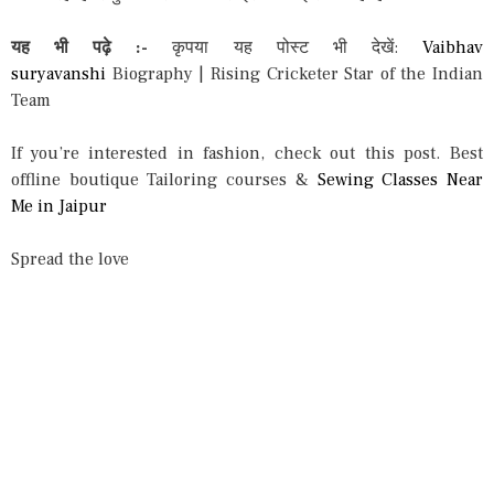
यह भी पढ़े :-
कृपया यह पोस्ट भी देखें:
Vaibhav
suryavanshi
Biography | Rising Cricketer Star of the Indian
Team
If you’re interested in fashion, check out this post. Best
offline boutique Tailoring courses &
Sewing Classes Near
Me in Jaipur
Spread the love