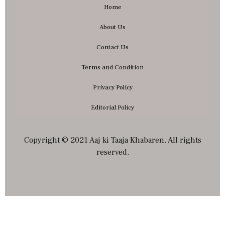
Home
About Us
Contact Us
Terms and Condition
Privacy Policy
Editorial Policy
Copyright © 2021 Aaj ki Taaja Khabaren. All rights
reserved.