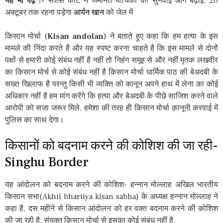
यह भी पढ़े :-
सेशंस कोर्ट ने जमानत याचिका की सुनवाई आगे बढ़ाई, 20
अक्टूबर तक रहना पड़ेगा
आर्यन खान
को जेल में
किसान मोर्चा (
Kisan andolan
) ने बताते हुए कहा कि हम हत्या के इस
मामले की निंदा करते है और यह स्पष्ट करना चाहते है कि इस मामले से दोनों
पक्षों से हमारी कोई संबंध नहीं है नहीं तो निहंग समूह से और नहीं मृतक लखवीर
का किसान मोर्च से कोई संबंध नहीं है किसान मोर्चा धार्मिक पाठ की बेअदबी के
सख्त खिलाफ है परन्तु किसी भी व्यक्ति को कानून अपने हाथ में लेना का कोई
अधिकार नहीं है हम मांग करेंगे कि हत्या और बेअदबी के पीछे साजिश करने वाले
आरोपी को सजा जरूर मिले. हमेशा की तरह ही किसान मोर्चा क़ानूनी करवाई में
पुलिस का साथ देगा।
किसानों को बदनाम करने की कोशिश की जा रही-
Singhu Border
यह आंदोलन को बदनाम करने की कोशिश- हन्नान मोल्लाह अखिल भारतीय
किसान सभा(Akhil bhartiya kisan sabha) के अध्यक्ष हन्नान मोल्लाह ने
कहा है, दस महीने से किसान आंदोलन को हर वक्त बदनाम करने की कोशिश
की जा रही है. संयुक्त किसान मोर्चा से इसका कोई संबंध नहीं है.