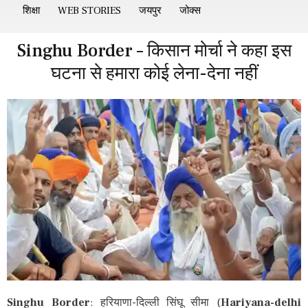
शिक्षा
WEB STORIES
जयपुर
जोक्स
Singhu Border – किसान मोर्चा ने कहा इस
घटना से हमारा कोई लेना-देना नहीं
Singhu Border
: हरियाणा-दिल्ली सिंघू सीमा (
Hariyana-delhi