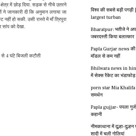
षेत्र में छोड़ दिया. सड़क से नीचे उतरने
विश्व की सबसे बड़ी पगड़ी 
ाओं ने जानकारी दी कि अनुमान लगाया जा
largest turban
ं हो सकी. उसी रास्ते में माँ त्रिपुरा
 सांप को देखा.
Bharatpur: भतीजे ने अप
जबरदस्ती किया बलात्कार
Papla Gurjar news की ग
ं 1 से 4 घंटे बिजली कटौती
मॉडल से कम नहीं
Bhilwara news in hind
में सेक्स रैकेट का भंडाफोड़
porn star Mia Khalifa 
समर्थन
Papla gujjar- पपला गुर्ज
कहानी
नीमकाथाना में दूल्हा-दुल्
शादी में चली गोलियां