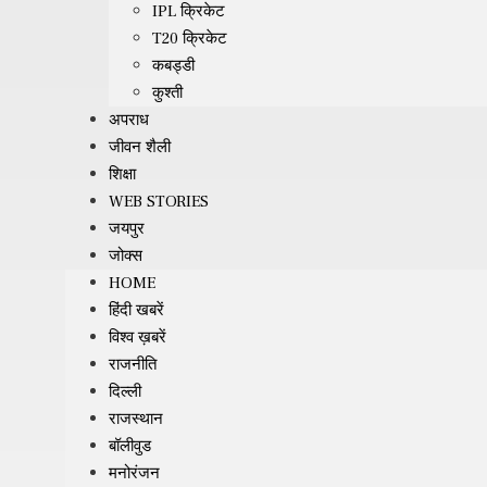
IPL क्रिकेट
T20 क्रिकेट
कबड्डी
कुश्ती
अपराध
जीवन शैली
शिक्षा
WEB STORIES
जयपुर
जोक्स
HOME
हिंदी खबरें
विश्व ख़बरें
राजनीति
दिल्ली
राजस्थान
बॉलीवुड
मनोरंजन