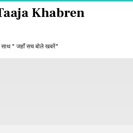
 Taaja Khabren
 साथ " जहाँ सच बोले खबरें"