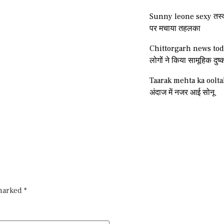
Sunny leone sexy तस्वी
पर मचाया तहलका
Chittorgarh news tod
लोगों ने किया सामूहिक दुष्क
Taarak mehta ka oolt
अंदाज में नजर आई सोनू
 marked
*