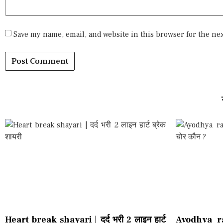
Save my name, email, and website in this browser for the ne
Heart break shayari | दर्द भरी 2 लाइन हार्ट
Ayodhya ra