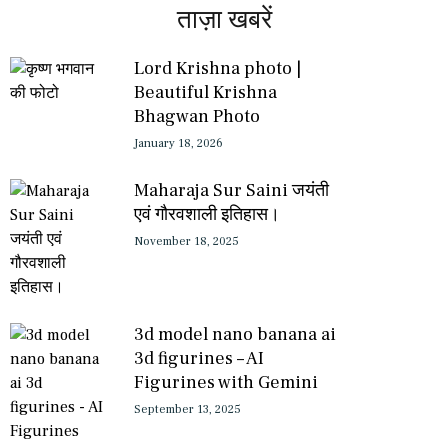
ताज़ा खबरें
Lord Krishna photo |
Beautiful Krishna
Bhagwan Photo
January 18, 2026
Maharaja Sur Saini जयंती
एवं गौरवशाली इतिहास।
November 18, 2025
3d model nano banana ai
3d figurines – AI
Figurines with Gemini
September 13, 2025