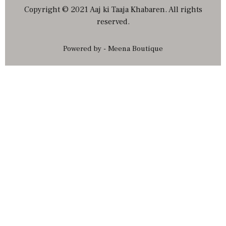
Copyright © 2021 Aaj ki Taaja Khabaren. All rights
reserved.
Powered by - Meena Boutique