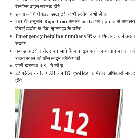
रेस्पॉन्स वाहन उपलब्द होंगे.
इन वाहनो में मोबाइल डाटा ट्रैकर भी इस्तेमाल भी होगा.
181 के अनुसार
Rajasthan
सम्पर्क portal पर police से समलित
सेवाएं उप्योग के लिए व्हाटसएप के जरिए
Emergency helpline numbers पर
आप शिकायत दर्ज करवा
सकोगे
कमांड कंट्रोल सेंटर बन जाने के बाद सूचनाओं का आदान-प्रदान एवं
घटना स्थल को ऑन लाइन ट्रैकिंग की
सारी व्यवस्था RISL ने की है.
इंटीग्रेटेड के लिए All रेंज
IG -police
कमिश्नर अधिकारी मौजूद
होंगे.