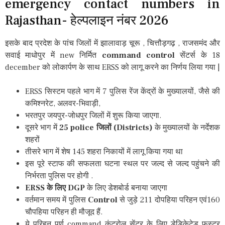
emergency contact numbers in
Rajasthan- हेल्पलाइन नंबर 2026
इसके बाद प्रदेश के पांच जिलों में झालावाड़ चूरू , चित्तौड़गढ़ , राजसमंद और
सवाई माधोपुर में new निर्मित
command control
सेंटर्स के 18
december को लोकार्पण के साथ ERSS को लागू करने का निर्णय लिया गया |
ERSS सिस्टम पहले भाग में 7 पुलिस रेंज केंद्रों के मुख्यालयों, जैसे की
कमिश्नरेट, अलवर-भिवाड़ी,
भरतपुर जयपुर-जोधपुर जिलों में शुरू किया जाएगा.
दूसरे भाग में
25 police जिलों (Districts)
के मुख्यालयों के नर्देशक
शहरों
तीसरे भाग में शेष 145 शहरा निकायों में लागू किया गया था
इस पूरे स्टाफ की सफलता घटना स्थल पर जल्द से जल्द पहुंचने की
निर्भरता पुलिस पर होगी .
ERSS के लिए DGP
के लिए डेशबोर्ड बनाया जाएगा
वर्तमान समय में पुलिस
Control
से जुड़े 211 दोपहिया परिहन एवं160
चौपहिया परिहन ही मौजूद हैं.
ये परिहन पर्ण command कंट्रोल सेंटर के लिए डेडिकेटेड फस्ट्र