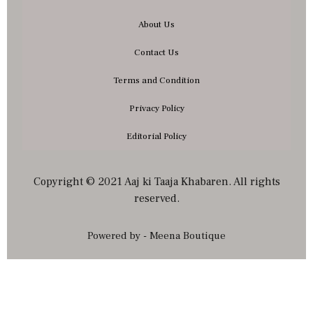
About Us
Contact Us
Terms and Condition
Privacy Policy
Editorial Policy
Copyright © 2021 Aaj ki Taaja Khabaren. All rights
reserved.
Powered by - Meena Boutique