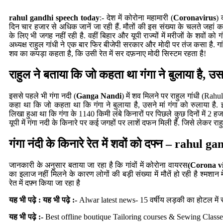
rahul gandhi speech today
:- देश में कोरोना महामारी (
Coronavirus
) 
दिन चार हजार से अधिक जानें जा रही हैं. मौतों की इस संख्या के चलते जहां कब्
के लिए भी जगह नहीं रही है. वहीं बिहार और यूपी राज्यों में मरीजों के शवों को गंग
अध्यक्ष राहुल गांधी ने एक बार फिर बीजेपी सरकार और मोदी पर तंज कसा है. गा
शव का कपड़ा कहता है, कि उसी रेत में सर दफ़नाए मोदी सिस्टम रहता है!
राहुल ने बताया कि जो कहता था गंगा ने बुलाया है, उसन
इससे पहले भी गंगा नदी (
Ganga Nandi
) में शव मिलने पर राहुल गांधी (Rahul
कहा था कि जो कहता था कि गंगा ने बुलाया है, उसने मां गंगा को रुलाया है. इ
लिखा हुआ था कि गंगा के 1140 किमी लंबे किनारों पर पिछले कुछ दिनों में 2 हजा
यूपी में गंगा नदी के किनारे पर कई जगहों पर लाशें दफन मिली हैं. जिसे लेकर रा
गंगा नंदी के किनारे रेत में शवों को दफ्न – rahul
जानकारी के अनुसार बताया जा रहा है कि गांवों में कोरोना वायरस
(Corona v
का इलाज नहीं मिलने के कारण लोगों की बड़ी संख्या में मौतें हो रही है श्मशान
रेत में दफ़्न किया जा रहा है
यह भी पढ़े :
यह भी पढ़े :-
Alwar latest news-
15 वर्षीय लड़की का होटल में 
यह भी पढ़े :-
Best
offline boutique Tailoring courses
& Sewing Classes