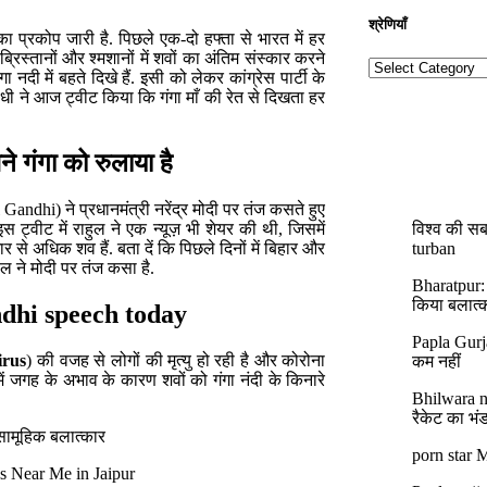
श्रेणियाँ​​
का प्रकोप जारी है. पिछले एक-दो हफ्ता से भारत में हर
रिस्तानों और श्मशानों में शवों का अंतिम संस्कार करने
ा नदी में बहते दिखे हैं. इसी को लेकर कांग्रेस पार्टी के
ंधी ने आज ट्वीट किया कि गंगा माँ की रेत से दिखता हर
े गंगा को रुलाया है
 Gandhi) ने प्रधानमंत्री नरेंद्र मोदी पर तंज कसते हुए
विश्व की सब
स ट्वीट में राहुल ने एक न्यूज़ भी शेयर की थी, जिसमें
turban
र से अधिक शव हैं. बता दें कि पिछले दिनों में बिहार और
हुल ने मोदी पर तंज कसा है.
Bharatpur:
किया बलात्
 gandhi speech today
Papla Gurj
irus
) की वजह से लोगों की मृत्यु हो रही है और कोरोना
कम नहीं
 में जगह के अभाव के कारण शवों को गंगा नंदी के किनारे
Bhilwara ne
रैकेट का भं
सामूहिक बलात्कार
porn star M
 Near Me in Jaipur