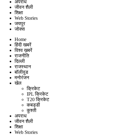
अपराध
जीवन शैली
शिक्षा
Web Stories
जयपुर
जोक्स
Home
हिंदी खबरें
विश्व ख़बरें
राजनीति
दिल्ली
राजस्थान
बॉलीवुड
मनोरंजन
खेल
क्रिकेट
IPL क्रिकेट
T20 क्रिकेट
कबड्डी
कुश्ती
अपराध
जीवन शैली
शिक्षा
Web Stories