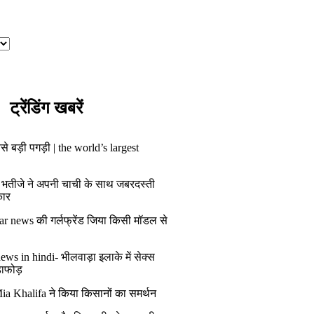
ट्रेंडिंग खबरें
से बड़ी पगड़ी | the world’s largest
 भतीजे ने अपनी चाची के साथ जबरदस्ती
कार
ar news की गर्लफ्रेंड जिया किसी मॉडल से
ws in hindi- भीलवाड़ा इलाके में सेक्स
डाफोड़
ia Khalifa ने किया किसानों का समर्थन