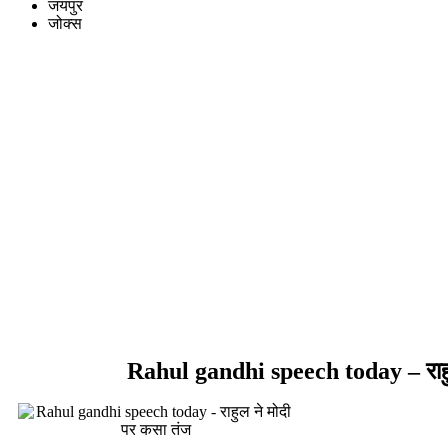
जयपुर
जोक्स
Rahul gandhi speech today – राहु