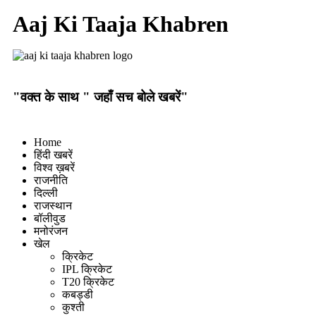
Aaj Ki Taaja Khabren
"वक्त के साथ " जहाँ सच बोले खबरें"
Home
हिंदी खबरें
विश्व ख़बरें
राजनीति
दिल्ली
राजस्थान
बॉलीवुड
मनोरंजन
खेल
क्रिकेट
IPL क्रिकेट
T20 क्रिकेट
कबड्डी
कुश्ती