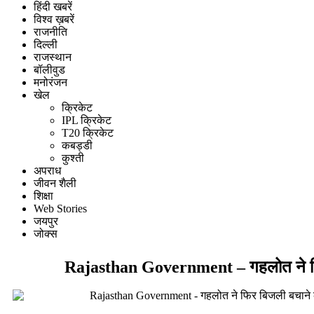
हिंदी खबरें
विश्व ख़बरें
राजनीति
दिल्ली
राजस्थान
बॉलीवुड
मनोरंजन
खेल
क्रिकेट
IPL क्रिकेट
T20 क्रिकेट
कबड्डी
कुश्ती
अपराध
जीवन शैली
शिक्षा
Web Stories
जयपुर
जोक्स
Rajasthan Government – गहलोत ने फ