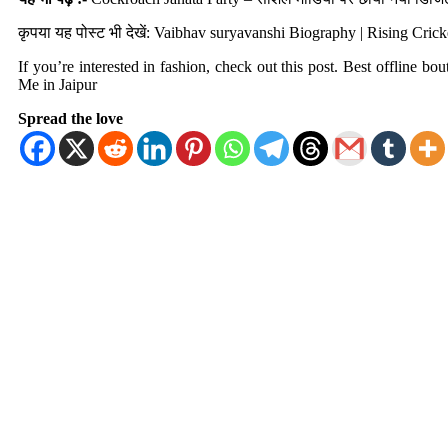
कृपया यह पोस्ट भी देखें:
Vaibhav suryavanshi
Biography | Rising Cricke
If you’re interested in fashion, check out this post. Best offline b
Me in Jaipur
Spread the love