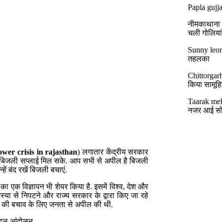
Papla gujja
नीमकाथाना मे
चली गोलिया
Sunny leon
तहलका
Chittorgar
किया सामूहिक
Taarak meh
नजर आई सो
wer crisis in rajasthan
) लगातार केंद्रीय सरकार
र्बाध बिजली सप्लाई मिल सके. आप सभी से अपील है बिजली
ें बंद रखें बिजली बचाएं.
 एक विज्ञापन भी शेयर किया है. इसमें विश्व, देश और
मस्या से निपटने और राज्य सरकार के द्वारा किए जा रहे
ली की बचाव के लिए जनता से अपील की थी.
िटल आंदोलन