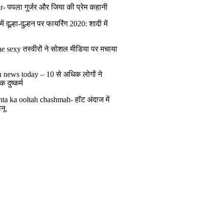
r- पपला गुर्जर और जिया की प्रेम कहानी
ं दूल्हा-दुल्हन पर फायरिंग 2020: शादी में
ं
e sexy तस्वीरों ने सोशल मीडिया पर मचाया
h news today – 10 से अधिक लोगों ने
 दुष्कर्म
ta ka ooltah chashmah- हॉट अंदाज में
नू