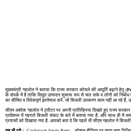
मुख़्यमंत्री गहलोत ने बताया कि राज्य सरकार कोयले की आपूर्ति बढ़ाने हेतु (
Po
के संपर्क में है ताकि विद्युत उत्पादन सुचारू रूप से चल सके व लोगों को नि
का सीमित व विवेकपूर्ण इस्तेमाल करें. जो बिजली उपकरण काम नहीं आ रहे हैं, उन्ह
सीएम अशोक गहलोत ने ट्वीटर पर अपनी प्रतिक्रिया दिखते हुए राज्य सरकार का
प्रदेशभर में गहराते बिजली संकट के बारे में बताया गया है. और साथ ही में स
प्रयासों को दिखाया गया है. आपको बता दे कि पहले भी सीएम गहलोत ने बिज
यह भी पढ़े :-
Cockroach Janata Party
– सोशल मीडिया पर छाया नया डिज