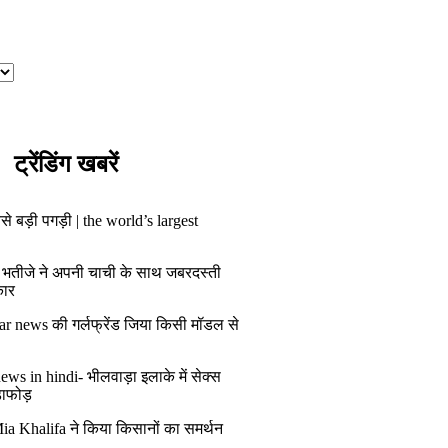
ट्रेंडिंग खबरें
से बड़ी पगड़ी | the world’s largest
 भतीजे ने अपनी चाची के साथ जबरदस्ती
कार
ar news की गर्लफ्रेंड जिया किसी मॉडल से
ws in hindi- भीलवाड़ा इलाके में सेक्स
डाफोड़
ia Khalifa ने किया किसानों का समर्थन