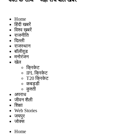
Home
हिंदी खबरें
विश्व ख़बरें
राजनीति
दिल्ली
राजस्थान
बॉलीवुड
मनोरंजन
खेल
क्रिकेट
IPL क्रिकेट
T20 क्रिकेट
कबड्डी
कुश्ती
अपराध
जीवन शैली
शिक्षा
Web Stories
जयपुर
जोक्स
Home