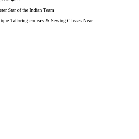
ter Star of the Indian Team
outique Tailoring courses &
Sewing Classes Near