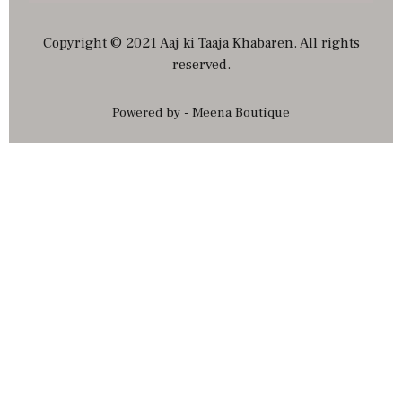
Copyright © 2021 Aaj ki Taaja Khabaren. All rights
reserved.
Powered by - Meena Boutique