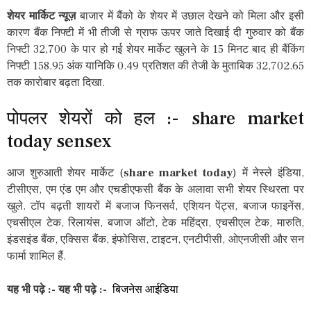
शेयर मार्किट न्यूज़
बाजार में बैंको के शेयर में उछाल देखने को मिला और इसी
कारण बैंक निफ्टी में भी तीजी से ग्राफ ऊपर जाते दिखाई दी गुरुवार को बैंक
निफ्टी 32,700 के पार हो गई शेयर मार्केट खुलने के 15 मिनट बाद ही बैंकिंग
निफ्टी 158.95 अंक यानिकि 0.49 प्रतिशत की तेजी के मुताबिक 32,702.65
तक कारोबार बढ़ता दिखा.
पोपलर शेयरों को हल :- share market
today sensex
आज शुरुआती शेयर मार्केट (
share market today
) में नेस्ले इंडिया,
टीसीएस, एम एंड एम और एचडीएफसी बैंक के अलावा सभी शेयर स्थिरता पर
खुले. टॉप बढ़ती शायरों में बजाज फिनसर्व, एशियन पेंट्स, बजाज फाइनेंस,
एचसीएल टेक, रिलायंस, बजाज ऑटो, टेक महिंद्रा, एचसीएल टेक, मारुति,
इंडसइंड बैंक, एक्सिस बैंक, इंफोसिस, टाइटन, एनटीपीसी, ओएनजीसी और सन
फार्मा शामिल हैं.
यह भी पढ़े :-
यह भी पढ़े :-
बिजनेस आईडिया