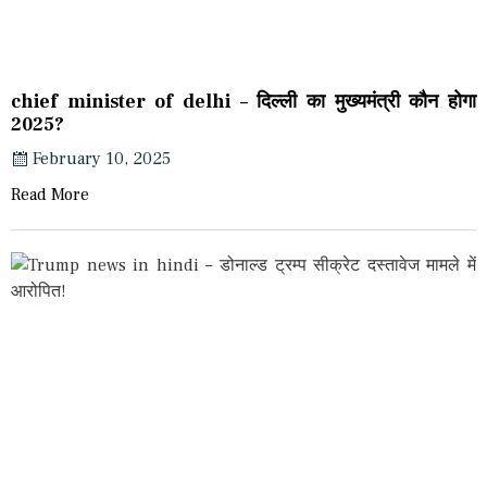
chief minister of delhi – दिल्ली का मुख्यमंत्री कौन होगा
2025?
February 10, 2025
Read More