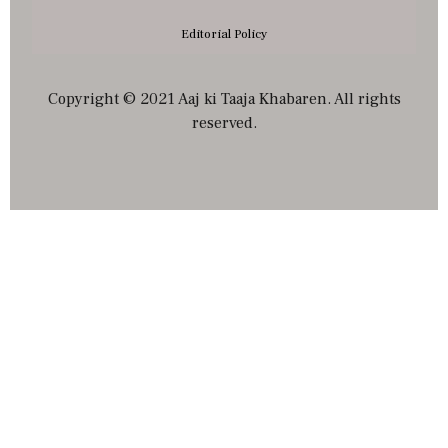
Editorial Policy
Copyright © 2021 Aaj ki Taaja Khabaren. All rights
reserved.