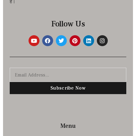
है।
Follow Us
Subscribe Now
Menu