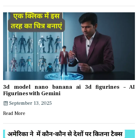
3d model nano banana ai 3d figurines – AI
Figurines with Gemini
September 13, 2025
Read More