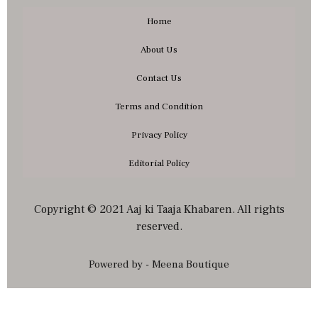
Home
About Us
Contact Us
Terms and Condition
Privacy Policy
Editorial Policy
Copyright © 2021 Aaj ki Taaja Khabaren. All rights
reserved.
Powered by - Meena Boutique