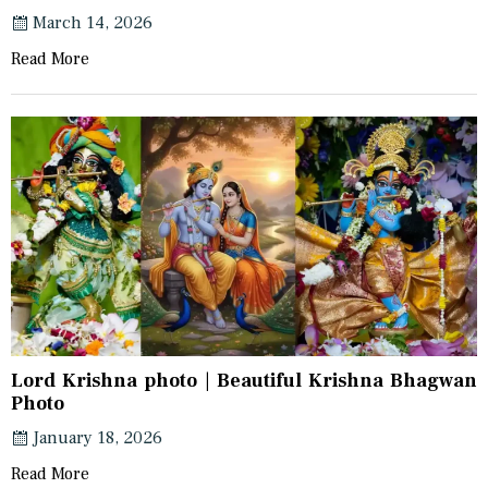
March 14, 2026
Read More
Lord Krishna photo | Beautiful Krishna Bhagwan
Photo
January 18, 2026
Read More