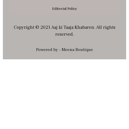
Editorial Policy
Copyright © 2021 Aaj ki Taaja Khabaren. All rights
reserved.
Powered by - Meena Boutique