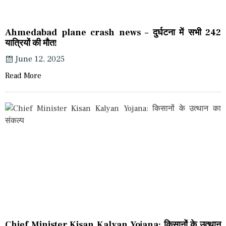
Ahmedabad plane crash news – दुर्घटना में सभी 242
यात्रियों की मौत!
June 12, 2025
Read More
Chief Minister Kisan Kalyan Yojana: किसानों के उत्थान