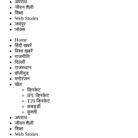
अपराध
जीवन शैली
शिक्षा
Web Stories
जयपुर
जोक्स
Home
हिंदी खबरें
विश्व ख़बरें
राजनीति
दिल्ली
राजस्थान
बॉलीवुड
मनोरंजन
खेल
क्रिकेट
IPL क्रिकेट
T20 क्रिकेट
कबड्डी
कुश्ती
अपराध
जीवन शैली
शिक्षा
Web Stories