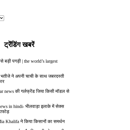
ट्रेंडिंग खबरें
से बड़ी पगड़ी | the world’s largest
 भतीजे ने अपनी चाची के साथ जबरदस्ती
कार
ar news की गर्लफ्रेंड जिया किसी मॉडल से
ws in hindi- भीलवाड़ा इलाके में सेक्स
डाफोड़
ia Khalifa ने किया किसानों का समर्थन