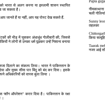
Papla gujja
मीर को भारत से अलग करना या इस्लामी शासन स्थापित
नीमकाथाना मे
देखा जा सकता है।
चली गोलिया
आप जानते हैं या नहीं, आप यह पोस्ट देख सकते हैं.
Sunny leon
तहलका
Chittorgar
कों की भीड़ में घुसकर अंधाधुंध गोलीबारी की, जिससे
किया सामूहिक
यों ने लोगों से उनका धर्म पूछकर उन्हें निशाना बनाया
Taarak meh
नजर आई सो
ो सजा दिलाने का संकल्प लिया। भारत ने पाकिस्तान के
िया और मुख्य सीमा पार बिंदु को बंद कर दिया। इसके
अपने अधिकारियों को वापस बुला लिया ।
्स फ्लैग ऑपरेशन” करार दिया है। पाकिस्तान के रक्षा
ै ।