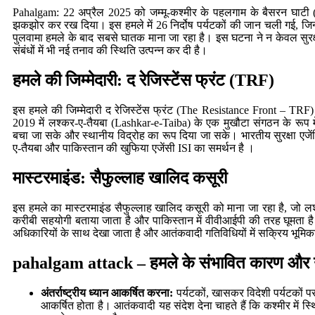
Pahalgam: 22 अप्रैल 2025 को जम्मू-कश्मीर के पहलगाम के बैसरन घाटी (Ba
झकझोर कर रख दिया। इस हमले में 26 निर्दोष पर्यटकों की जान चली गई, ज
पुलवामा हमले के बाद सबसे घातक माना जा रहा है। इस घटना ने न केवल सुरक्ष
संबंधों में भी नई तनाव की स्थिति उत्पन्न कर दी है।
हमले की जिम्मेदारी: द रेजिस्टेंस फ्रंट (TRF)
इस हमले की जिम्मेदारी द रेजिस्टेंस फ्रंट (The Resistance Front – TR
2019 में लश्कर-ए-तैयबा (Lashkar-e-Taiba) के एक मुखौटा संगठन के रूप मे
बचा जा सके और स्थानीय विद्रोह का रूप दिया जा सके। भारतीय सुरक्षा एजें
ए-तैयबा और पाकिस्तान की खुफिया एजेंसी ISI का समर्थन है ।
मास्टरमाइंड: सैफुल्लाह खालिद कसूरी
इस हमले का मास्टरमाइंड सैफुल्लाह खालिद कसूरी को माना जा रहा है, जो 
करीबी सहयोगी बताया जाता है और पाकिस्तान में वीवीआईपी की तरह घूमता है।
अधिकारियों के साथ देखा जाता है और आतंकवादी गतिविधियों में सक्रिय भूमिक
pahalgam attack – हमले के संभावित कारण और उद्
अंतर्राष्ट्रीय ध्यान आकर्षित करना:
पर्यटकों, खासकर विदेशी पर्यटकों पर 
आकर्षित होता है। आतंकवादी यह संदेश देना चाहते हैं कि कश्मीर में स्थ