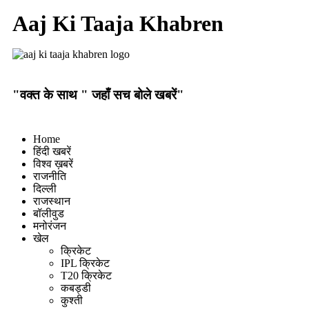
Aaj Ki Taaja Khabren
"वक्त के साथ " जहाँ सच बोले खबरें"
Home
हिंदी खबरें
विश्व ख़बरें
राजनीति
दिल्ली
राजस्थान
बॉलीवुड
मनोरंजन
खेल
क्रिकेट
IPL क्रिकेट
T20 क्रिकेट
कबड्डी
कुश्ती