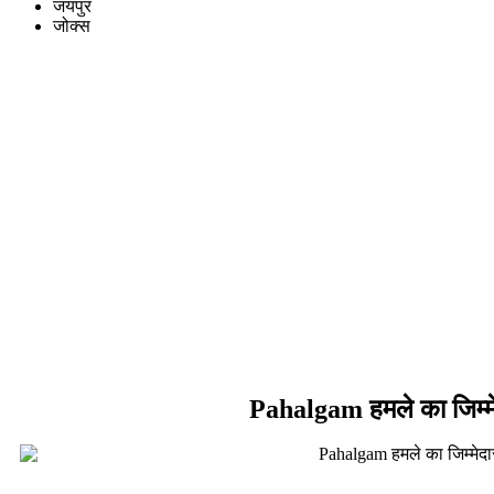
जयपुर
जोक्स
Pahalgam हमले का जिम्म