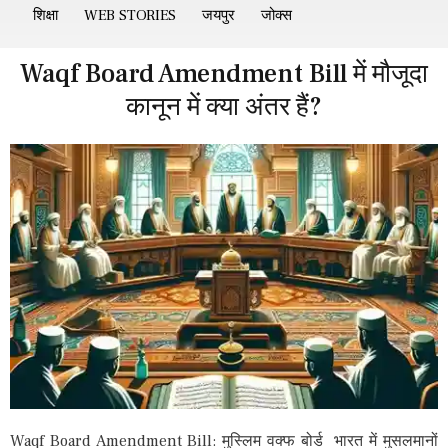
शिक्षा
WEB STORIES
जयपुर
जोक्स
Waqf Board Amendment Bill में मौजूदा
कानून में क्या अंतर हैं?
Waqf Board Amendment Bill: मुस्लिम वक्फ बोर्ड भारत में मुसलमानों