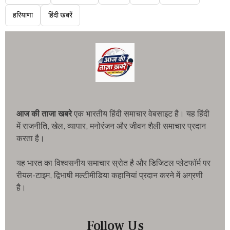
हरियाणा
हिंदी खबरें
आज की ताजा खबरे
एक भारतीय हिंदी समाचार वेबसाइट है। यह हिंदी
में राजनीति, खेल, व्यापार, मनोरंजन और जीवन शैली समाचार प्रदान
करता है।
यह भारत का विश्वसनीय समाचार स्रोत है और डिजिटल प्लेटफॉर्म पर
रीयल-टाइम, द्विभाषी मल्टीमीडिया कहानियां प्रदान करने में अग्रणी
है।
Follow Us