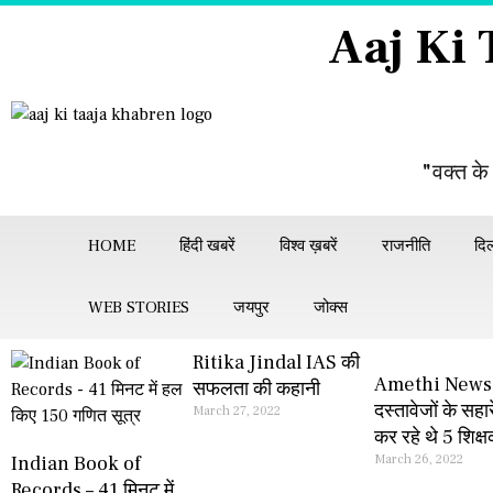
Aaj Ki
"वक्त के
HOME
हिंदी खबरें
विश्व ख़बरें
राजनीति
दिल
WEB STORIES
जयपुर
जोक्स
Ritika Jindal IAS की
Amethi News –
सफलता की कहानी
दस्तावेजों के सहा
March 27, 2022
कर रहे थे 5 शिक्
Indian Book of
March 26, 2022
Records – 41 मिनट में