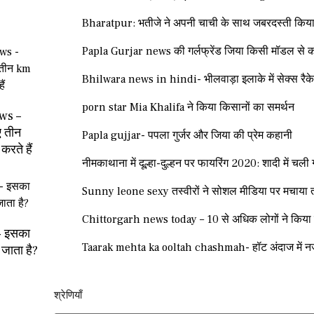
Bharatpur: भतीजे ने अपनी चाची के साथ जबरदस्ती किया
Papla Gurjar news की गर्लफ्रेंड जिया किसी मॉडल से क
Bhilwara news in hindi- भीलवाड़ा इलाके में सेक्स रैक
porn star Mia Khalifa ने किया किसानों का समर्थन
ws –
ए तीन
Papla gujjar- पपला गुर्जर और जिया की प्रेम कहानी
करते हैं
नीमकाथाना में दूल्हा-दुल्हन पर फायरिंग 2020: शादी में चली 
Sunny leone sexy तस्वीरों ने सोशल मीडिया पर मचाया
Chittorgarh news today – 10 से अधिक लोगों ने किया सा
- इसका
Taarak mehta ka ooltah chashmah- हॉट अंदाज में न
जाता है?
श्रेणियाँ​​