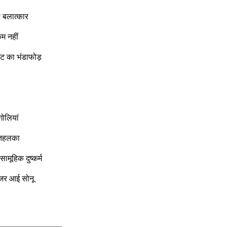
 बलात्कार
म नहीं
ेट का भंडाफोड़
गोलियां
 तहलका
मूहिक दुष्कर्म
जर आई सोनू