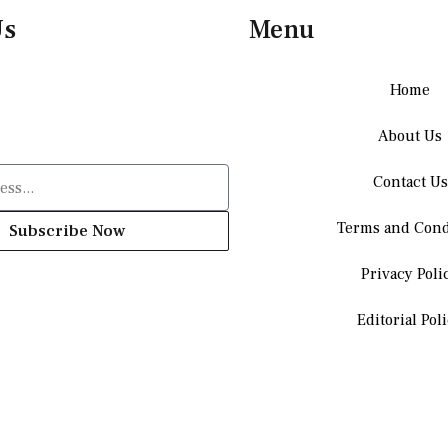
Us
Menu
Home
About Us
Contact Us
Terms and Cond
Subscribe Now
Privacy Poli
Editorial Pol