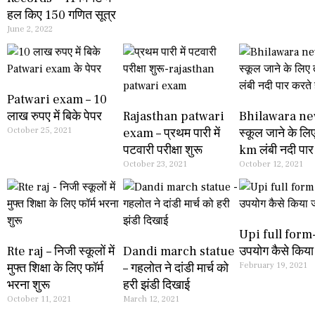
हल किए 150 गणित सूत्र
June 2, 2022
Patwari exam – 10
लाख रुपए में बिके पेपर
Rajasthan patwari
Bhilawara ne
October 25, 2021
exam – प्रथम पारी में
स्कूल जाने के लि
पटवारी परीक्षा शुरू
km लंबी नदी पार 
October 23, 2021
October 12, 2021
Upi full form
Rte raj – निजी स्कूलों में
Dandi march statue
उपयोग कैसे किया 
मुफ्त शिक्षा के लिए फॉर्म
– गहलोत ने दांडी मार्च को
February 19, 2021
भरना शुरू
हरी झंडी दिखाई
October 11, 2021
March 12, 2021