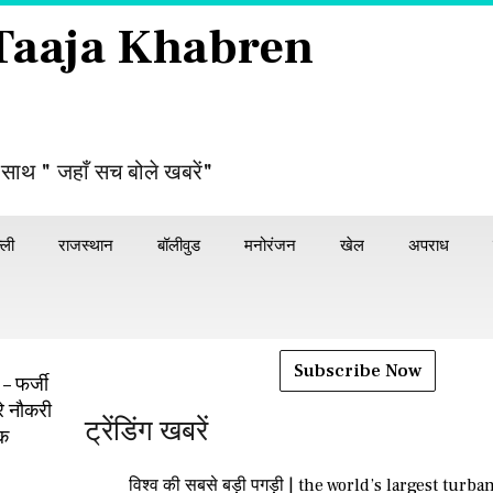
 Taaja Khabren
 साथ " जहाँ सच बोले खबरें"
्ली
राजस्थान
बॉलीवुड
मनोरंजन
खेल
अपराध
Subscribe Now
 फर्जी
रे नौकरी
ट्रेंडिंग खबरें
षक
विश्व की सबसे बड़ी पगड़ी | the world’s largest turba