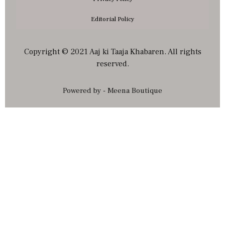
Editorial Policy
Copyright © 2021 Aaj ki Taaja Khabaren. All rights
reserved.
Powered by - Meena Boutique