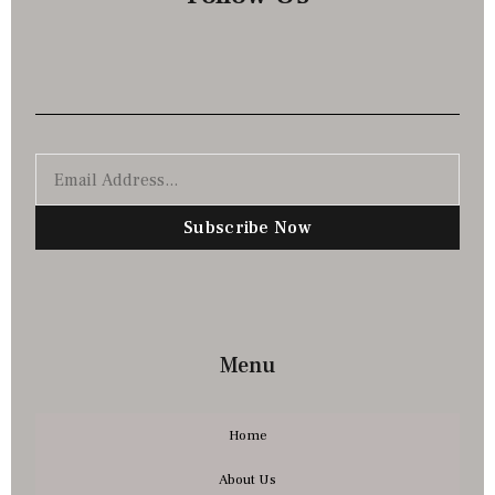
Subscribe Now
Menu
Home
About Us