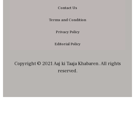
Contact Us
Terms and Condition
Privacy Policy
Editorial Policy
Copyright © 2021 Aaj ki Taaja Khabaren. All rights
reserved.