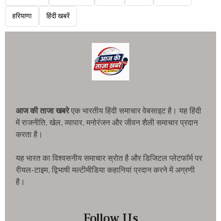
हरियाणा
हिंदी खबरें
आज की ताजा खबरे
एक भारतीय हिंदी समाचार वेबसाइट है। यह हिंदी
में राजनीति, खेल, व्यापार, मनोरंजन और जीवन शैली समाचार प्रदान
करता है।
यह भारत का विश्वसनीय समाचार स्रोत है और डिजिटल प्लेटफॉर्म पर
रीयल-टाइम, द्विभाषी मल्टीमीडिया कहानियां प्रदान करने में अग्रणी
है।
Follow Us