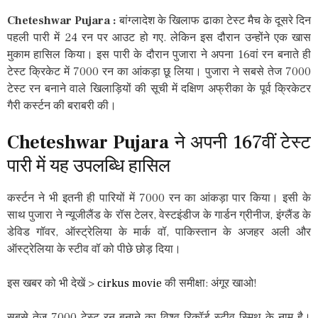
Cheteshwar Pujara :
बांग्लादेश के खिलाफ ढाका टेस्ट मैच के दूसरे दिन
पहली पारी में 24 रन पर आउट हो गए. लेकिन इस दौरान उन्होंने एक खास
मुकाम हासिल किया। इस पारी के दौरान पुजारा ने अपना 16वां रन बनाते ही
टेस्ट क्रिकेट में 7000 रन का आंकड़ा छू लिया। पुजारा ने सबसे तेज 7000
टेस्ट रन बनाने वाले खिलाड़ियों की सूची में दक्षिण अफ्रीका के पूर्व क्रिकेटर
गैरी कर्स्टन की बराबरी की।
Cheteshwar Pujara
ने अपनी 167वीं टेस्ट
पारी में यह उपलब्धि हासिल
कर्स्टन ने भी इतनी ही पारियों में 7000 रन का आंकड़ा पार किया। इसी के
साथ पुजारा ने न्यूजीलैंड के रॉस टेलर, वेस्टइंडीज के गार्डन ग्रीनीज, इंग्लैंड के
डेविड गॉवर, ऑस्ट्रेलिया के मार्क वॉ, पाकिस्तान के अजहर अली और
ऑस्ट्रेलिया के स्टीव वॉ को पीछे छोड़ दिया।
इस खबर को भी देखें >
cirkus movie
की समीक्षा: अंगूर खाओ!
सबसे तेज 7000 टेस्ट रन बनाने का विश्व रिकॉर्ड स्टीव स्मिथ के नाम है।