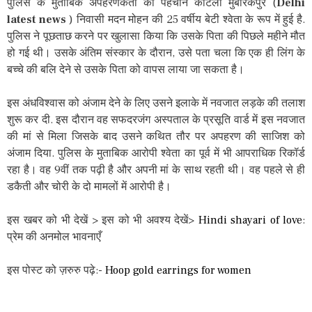
पुलिस के मुताबिक अपहरणकर्ता की पहचान कोटला मुबारकपुर (
Delhi
latest news
) निवासी मदन मोहन की 25 वर्षीय बेटी श्वेता के रूप में हुई है.
पुलिस ने पूछताछ करने पर खुलासा किया कि उसके पिता की पिछले महीने मौत
हो गई थी। उसके अंतिम संस्कार के दौरान, उसे पता चला कि एक ही लिंग के
बच्चे की बलि देने से उसके पिता को वापस लाया जा सकता है।
इस अंधविश्वास को अंजाम देने के लिए उसने इलाके में नवजात लड़के की तलाश
शुरू कर दी. इस दौरान वह सफदरजंग अस्पताल के प्रसूति वार्ड में इस नवजात
की मां से मिला जिसके बाद उसने कथित तौर पर अपहरण की साजिश को
अंजाम दिया. पुलिस के मुताबिक आरोपी श्वेता का पूर्व में भी आपराधिक रिकॉर्ड
रहा है। वह 9वीं तक पढ़ी है और अपनी मां के साथ रहती थी। वह पहले से ही
डकैती और चोरी के दो मामलों में आरोपी है।
इस खबर को भी देखें > इस को भी अवश्य देखें>
Hindi shayari of love
:
प्रेम की अनमोल भावनाएँ
इस पोस्ट को ज़रुरु पढ़े:-
Hoop gold earrings for women