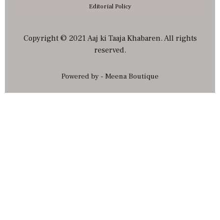
Editorial Policy
Copyright © 2021 Aaj ki Taaja Khabaren. All rights
reserved.
Powered by - Meena Boutique