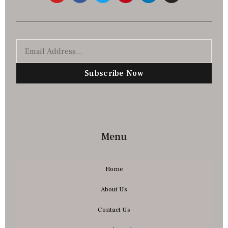
Subscribe Now
Menu
Home
About Us
Contact Us