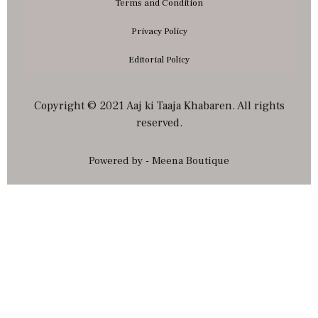
Terms and Condition
Privacy Policy
Editorial Policy
Copyright © 2021 Aaj ki Taaja Khabaren. All rights
reserved.
Powered by - Meena Boutique