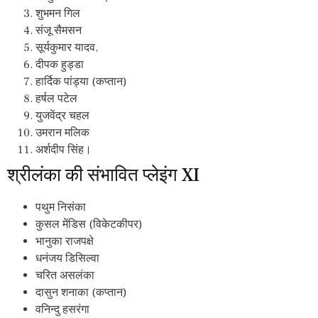
शुभमन गिल
संजू सैमसन
सूर्यकुमार यादव,
दीपक हुड्डा
हार्दिक पांड्या (कप्तान)
हर्षल पटेल
युजवेंद्र चहल
उमरान मलिक
अर्शदीप सिंह।
श्रीलंका की संभावित प्लेइंग XI
पथुम निसंका
कुसल मेंडिस (विकेटकीपर)
भानुका राजपक्षे
धनंजय डिसिल्वा
चरित असलंका
दासुन शनाका (कप्तान)
वनिन्दु हसरंगा