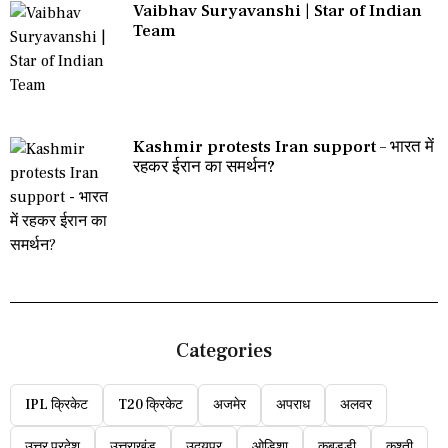
Vaibhav Suryavanshi | Star of Indian
Team
Kashmir protests Iran support – भारत में
रहकर ईरान का समर्थन?
Categories
IPL क्रिकेट
T20 क्रिकेट
अजमेर
अपराध
अलवर
उत्तर प्रदेश
उत्तराखंड
उदयपुर
ओडिशा
कबड्डी
कुश्ती