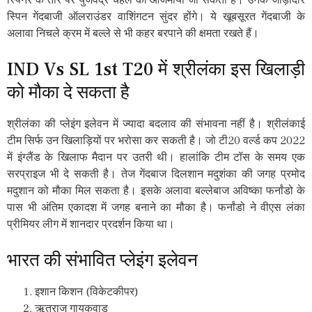
स्पिनर के तौर पर युजवेंद्र चहल को आजमाया जा सकता है। उनके जोड़ीदार
स्पिन गेंदबाजी ऑलराउंडर वाशिंगटन सुंदर होंगे। ये खूबसूरत गेंदबाजी के
अलावा निचले क्रम में बल्ले से भी कहर बरपाने की क्षमता रखते हैं।
IND Vs SL 1st T20 में श्रीलंका इस खिलाड़ी
को मौका दे सकता है
श्रीलंका की प्लेइंग इलेवन में ज्यादा बदलाव की संभावना नहीं है। श्रीलंकाई
टीम सिर्फ उन खिलाड़ियों पर भरोसा कर सकती है। जो टी20 वर्ल्ड कप 2022
में इंग्लैंड के खिलाफ मैदान पर उतरी थी। हालांकि टीम टॉस के समय एक
सरप्राइज भी दे सकती है। तेज गेंदबाज दिलशान मदुशंका की जगह प्रमोद
मदुशान को मौका मिल सकता है। इसके अलावा बल्लेबाज अविष्का फर्नांडो के
पास भी अंतिम एकादश में जगह बनाने का मौका है। फर्नांडो ने वीएस लंका
प्रीमियर लीग में शानदार प्रदर्शन किया था।
भारत की संभावित प्लेइंग इलेवन
इशान किशन (विकेटकीपर)
ऋतुराज गायकवाड़