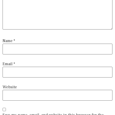
Name
*
Email
*
Website
Save my name, email, and website in this browser for the