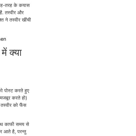
तरह-तरह के कयास
है. तस्वीर और
ि ने तस्वीर खींची
men
ं क्या
ो पोस्ट करते हुए
मजबूर करते हो)
 तस्वीर को फैंस
साथ काफी समय से
आते है, परन्तु