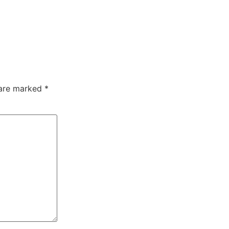
 are marked
*