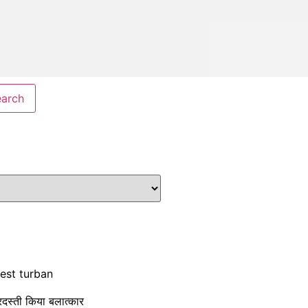
rgest turban
दस्ती किया बलात्कार