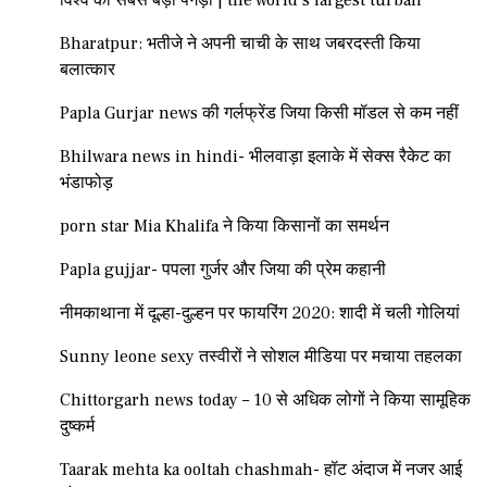
विश्व की सबसे बड़ी पगड़ी | the world’s largest turban
Bharatpur: भतीजे ने अपनी चाची के साथ जबरदस्ती किया
बलात्कार
Papla Gurjar news की गर्लफ्रेंड जिया किसी मॉडल से कम नहीं
Bhilwara news in hindi- भीलवाड़ा इलाके में सेक्स रैकेट का
भंडाफोड़
porn star Mia Khalifa ने किया किसानों का समर्थन
Papla gujjar- पपला गुर्जर और जिया की प्रेम कहानी
नीमकाथाना में दूल्हा-दुल्हन पर फायरिंग 2020: शादी में चली गोलियां
Sunny leone sexy तस्वीरों ने सोशल मीडिया पर मचाया तहलका
Chittorgarh news today – 10 से अधिक लोगों ने किया सामूहिक
दुष्कर्म
Taarak mehta ka ooltah chashmah- हॉट अंदाज में नजर आई