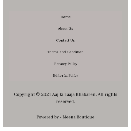
Home
About Us
Contact Us
Terms and Condition
Privacy Policy
Editorial Policy
Copyright © 2021 Aaj ki Taaja Khabaren. All rights
reserved.
Powered by - Meena Boutique