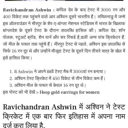
Ravichandran Ashwin :
कपिल देव के बाद टेस्ट में 3000 रन और
400 विकेट तक पहुंचने वाले आर अश्विन दूसरे भारतीय हैं। तमिलनाडु में जन्मे
इस ऑलराउंडर ने मीरपुर के शेर-ए-बांग्ला नेशनल स्टेडियम में भारत के खिलाफ
बांग्लादेश के दूसरे टेस्ट के दौरान उपलब्धि हासिल की। कपिल देव, शॉन
पोलक, स्टुअर्ट ब्रॉड, शेन वार्न और सर रिचर्ड है,डली अन्य पांच क्रिकेटर हैं.
जो मील के पत्थर तक पहुंचे हैं। मीरपुर टेस्ट से पहले, अश्विन इस उपलब्धि से
सिर्फ 16 रन दूर थे और उन्होंने मौजूदा टेस्ट के दूसरे दिन तीसरे सत्र के खेल में
इसे हासिल किया।
R Ashwin ने अपने 88वें टेस्ट मैच में 3000वां रन बनाया।
अश्विन टेस्ट क्रिकेट में 450 विकेट से तीन विकेट कम हैं।
अश्विन मील के पत्थर से केवल 16 रन दूर थे।
इस पोस्ट को भी देखें >
Hoop gold earrings for women
Ravichandran Ashwin में अश्विन ने टेस्ट
क्रिकेट में एक बार फिर इतिहास में अपना नाम
दर्ज करा लिया है.